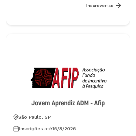

Inscrever-se
Jovem Aprendiz ADM - Afip
São Paulo, SP
Inscrições até
15/8/2026