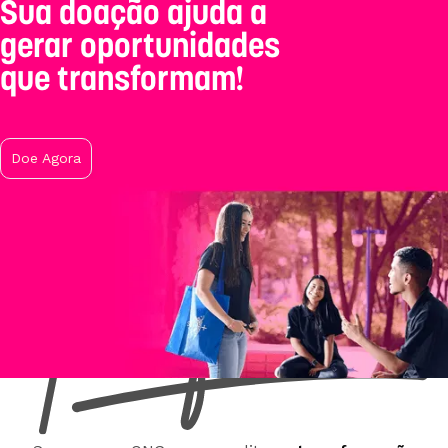
A sua empresa pode
gerar oportunidades
que transformam!
Saiba mais
Instituto Ser+