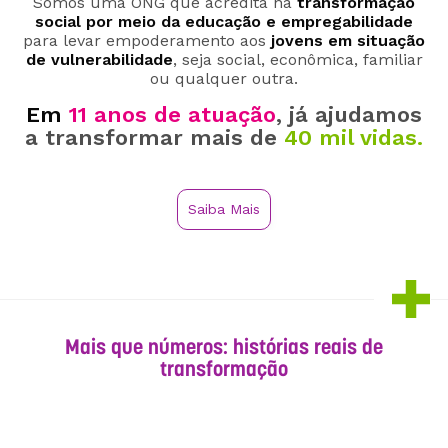
Somos uma ONG que acredita na
transformação
social por meio da educação e empregabilidade
para levar empoderamento aos
jovens em situação
de vulnerabilidade
, seja social, econômica, familiar
ou qualquer outra.
Em
11 anos de atuação
, já ajudamos
a transformar mais de
40 mil vidas.
Saiba Mais
Mais que números: histórias reais de
transformação