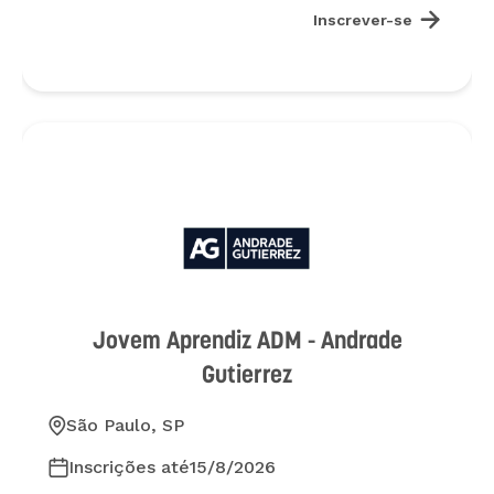

Inscrever-se
Jovem Aprendiz ADM - Andrade
Gutierrez
São Paulo, SP
Inscrições até
15/8/2026